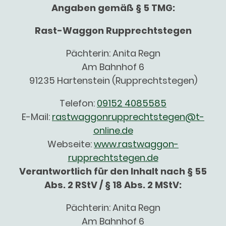
Angaben gemäß § 5 TMG:
Rast-Waggon Rupprechtstegen
Pächterin: Anita Regn
Am Bahnhof 6
91235 Hartenstein (Rupprechtstegen)
Telefon:
09152 4085585
E-Mail:
rastwaggonrupprechtstegen@t-
online.de
Webseite:
www.rastwaggon-
rupprechtstegen.de
Verantwortlich für den Inhalt nach § 55
Abs. 2 RStV / § 18 Abs. 2 MStV:
Pächterin: Anita Regn
Am Bahnhof 6