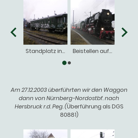
Standplatz in Sonneberg
Beistellen auf Sdz als Schlussläufer
Am 27.12.2003 überführten wir den Waggon
dann von Nürnberg-Nordostbf. nach
Hersbruck r.d. Peg. (
Überführung als DGS
80881)