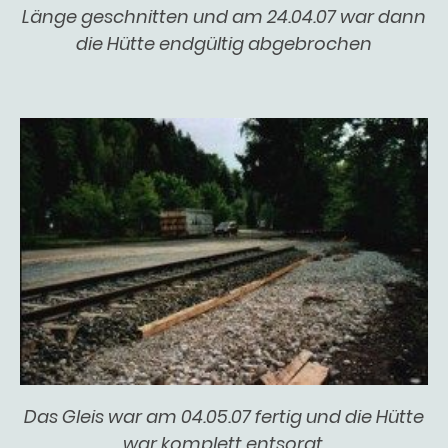
Länge geschnitten und am 24.04.07 war dann
die Hütte endgültig abgebrochen
Das Gleis war am 04.05.07 fertig und die Hütte
war komplett entsorgt.