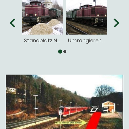
Standplatz Nürnberg Nordost
Umrangieren in Fürth Hbf