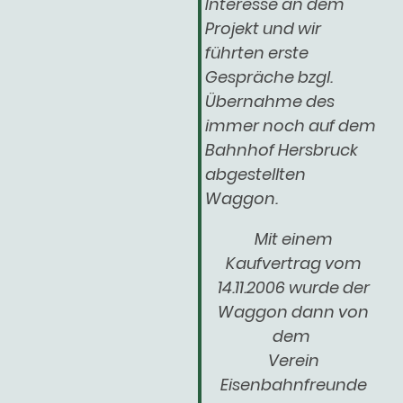
Interesse an dem
Projekt und wir
führten erste
Gespräche bzgl.
Übernahme des
immer noch auf dem
Bahnhof Hersbruck
abgestellten
Waggon.
Mit einem
Kaufvertrag vom
14.11.2006 wurde der
Waggon dann von
dem
Verein
Eisenbahnfreunde