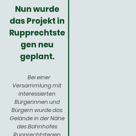
Nun wurde
das Projekt in
Rupprechtste
gen neu
geplant.
Bei einer
Versammlung mit
interessierten
Bürgerinnen und
Bürgern wurde das
Gelände in der Nähe
des Bahnhofes
Rupprechtstegen