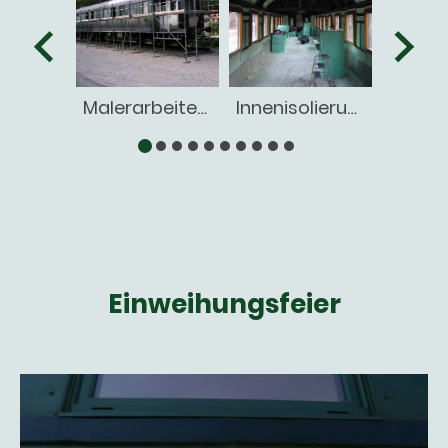
Malerarbeiten Dach
Innenisolierung
Einweihungsfeier