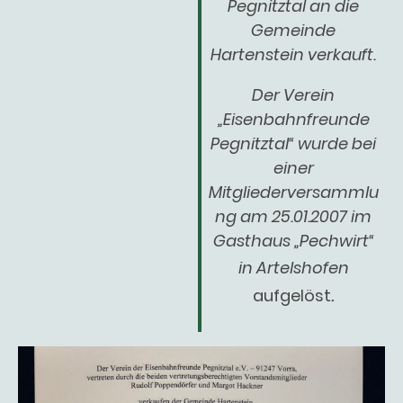
Pegnitztal an die
Gemeinde
Hartenstein verkauft.
Der Verein
„Eisenbahnfreunde
Pegnitztal“ wurde bei
einer
Mitgliederversammlu
ng am 25.01.2007 im
Gasthaus „Pechwirt“
in Artelshofen
.
aufgelöst