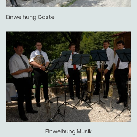
Einweihung Gäste
Einweihung Musik